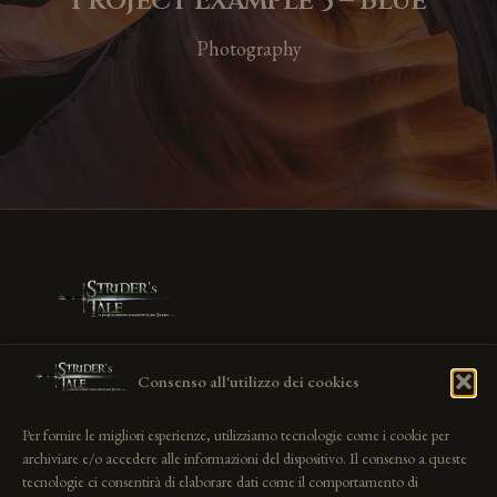
Project Example 3 – Blue
Photography
Il Progetto
La Crew
Il Regista
News
Gallery
Partecipa
Consenso all'utilizzo dei cookies
NEWSLETTER
Per fornire le migliori esperienze, utilizziamo tecnologie come i cookie per
archiviare e/o accedere alle informazioni del dispositivo. Il consenso a queste
tecnologie ci consentirà di elaborare dati come il comportamento di