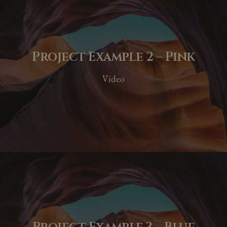
Project Example 2 – Pink
Video