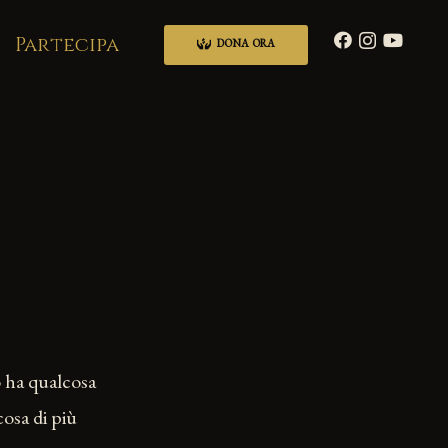
Partecipa
DONA ORA
o ha qualcosa
osa di più