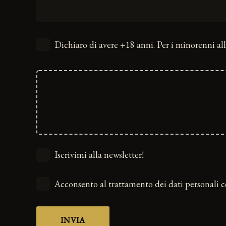
Dichiaro di avere +18 anni. Per i minorenni all
Iscrivimi alla newsletter!
Acconsento al trattamento dei dati personali 