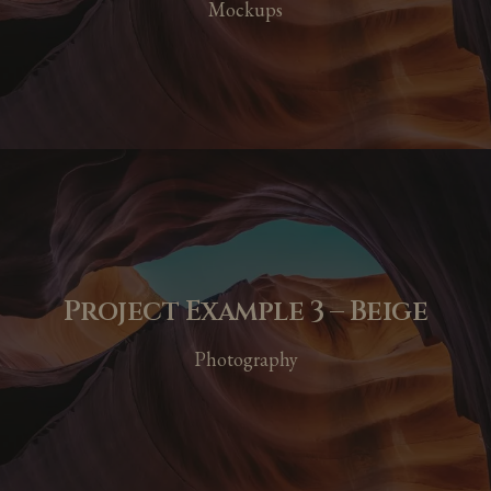
Mockups
Project Example 3 – Beige
Photography