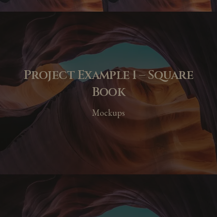
Project Example 1 – Square
Book
Mockups