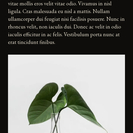
vitae mollis eros velit vitae odio. Vivamus in nisl
ligula. Cras malesuada eu nisl a mattis. Nullam
ullamcorper dui feugiat nisi facilisis posuere. Nunc in
rhoncus velit, non iaculis dui. Donec ac velit in odio
iaculis efficitur in ac felis. Vestibulum porta nunc at
erat tincidunt finibus.