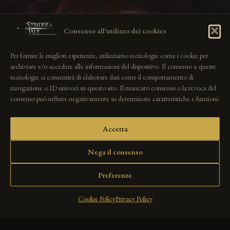
Consenso all'utilizzo dei cookies
Per fornire le migliori esperienze, utilizziamo tecnologie come i cookie per
Project Example 3 – Green
archiviare e/o accedere alle informazioni del dispositivo. Il consenso a queste
tecnologie ci consentirà di elaborare dati come il comportamento di
navigazione o ID univoci su questo sito. Il mancato consenso o la revoca del
Photography
consenso può influire negativamente su determinate caratteristiche e funzioni.
Accetta
Nega il consenso
Preferenze
Cookie Policy
Privacy Policy