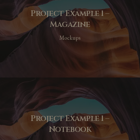
Project Example 1 –
Magazine
Mockups
Project Example 1 –
Notebook