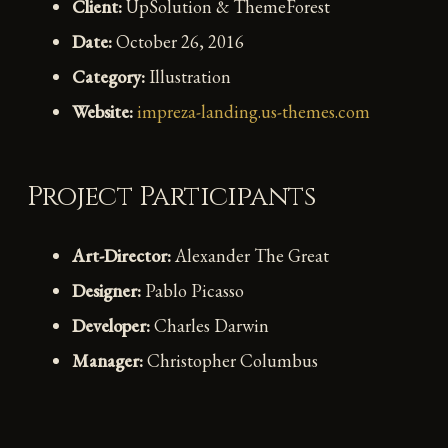
Client:
UpSolution & ThemeForest
Date:
October 26, 2016
Category:
Illustration
Website:
impreza-landing.us-themes.com
Project Participants
Art-Director:
Alexander The Great
Designer:
Pablo Picasso
Developer:
Charles Darwin
Manager:
Christopher Columbus