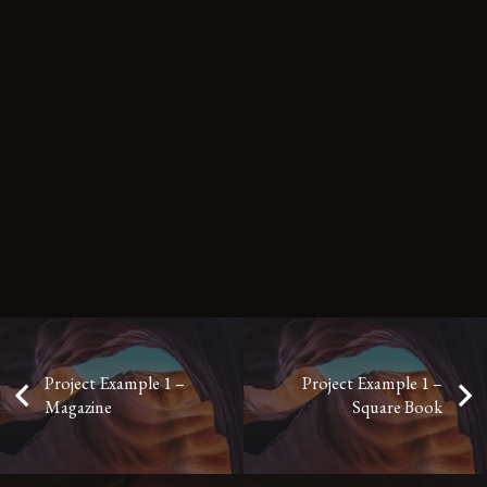
Project Example 1 –
Project Example 1 –
Magazine
Square Book