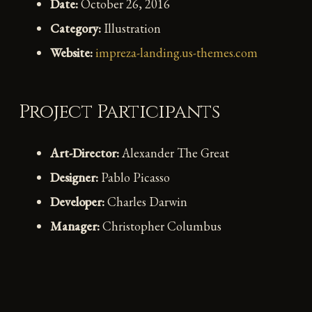
Date:
October 26, 2016
Category:
Illustration
Website:
impreza-landing.us-themes.com
Project Participants
Art-Director:
Alexander The Great
Designer:
Pablo Picasso
Developer:
Charles Darwin
Manager:
Christopher Columbus